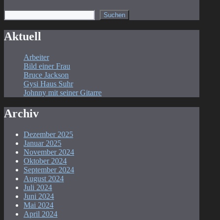
Suchen
Suchen
Aktuell
Arbeiter
Bild einer Frau
Bruce Jackson
Gysi Haus Suhr
Johnny mit seiner Gitarre
Archiv
Dezember 2025
Januar 2025
November 2024
Oktober 2024
September 2024
August 2024
Juli 2024
Juni 2024
Mai 2024
April 2024