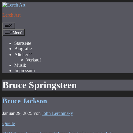
Zum
Inhalt
Lerch Art
springen
Menü
Menü
Startseite
Biografie
Altelier
Verkauf
Musik
Impressum
Bruce Springsteen
Bruce Jackson
Januar 29, 2025
von
John Lerchinsky
Quelle