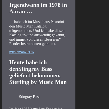
Irgendwann im 1978 in
Aarau …
… habe ich im Musikhaus Pastorini
den Music Man Katalog
mitgenommen. Und ich habe diesen
Katalog in- und auswendig gekannt,
und immer von diesen „besseren“
Fender Instrumenten geträumt.
musicman-1976
Heute habe ich
denStingray Bass
geliefert bekommen,
Sterling by Music Man
Stingray Bass
Im Jahr 1965 hatte Leo Fender die