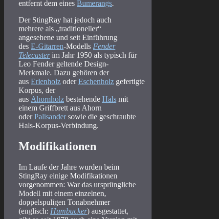
entfernt dem eines
Bumerangs
.
Der StingRay hat jedoch auch
mehrere als „traditioneller“
angesehene und seit Einführung
des
E-Gitarren
-Modells
Fender
Telecaster
im Jahr 1950 als typisch für
Leo Fender geltende Design-
Merkmale. Dazu gehören der
aus
Erlenholz
oder
Eschenholz
gefertigte
Korpus, der
aus
Ahornholz
bestehende
Hals
mit
einem Griffbrett aus Ahorn
oder
Palisander
sowie die geschraubte
Hals-Korpus-Verbindung.
Modifikationen
Im Laufe der Jahre wurden beim
StingRay einige Modifikationen
vorgenommen: War das ursprüngliche
Modell mit einem einzelnen,
doppelspuligen Tonabnehmer
(englisch:
Humbucker
) ausgestattet,