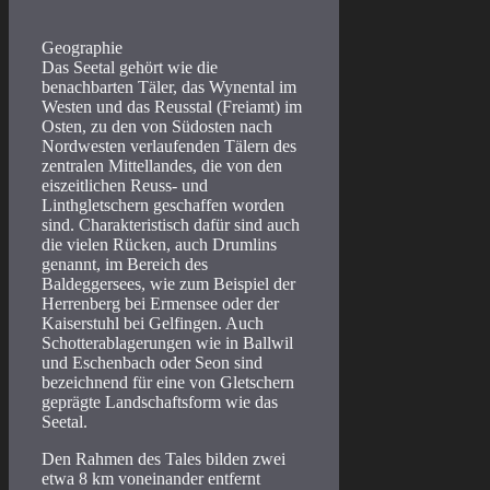
Geographie
Das Seetal gehört wie die
benachbarten Täler, das Wynental im
Westen und das Reusstal (Freiamt) im
Osten, zu den von Südosten nach
Nordwesten verlaufenden Tälern des
zentralen Mittellandes, die von den
eiszeitlichen Reuss- und
Linthgletschern geschaffen worden
sind. Charakteristisch dafür sind auch
die vielen Rücken, auch Drumlins
genannt, im Bereich des
Baldeggersees, wie zum Beispiel der
Herrenberg bei Ermensee oder der
Kaiserstuhl bei Gelfingen. Auch
Schotterablagerungen wie in Ballwil
und Eschenbach oder Seon sind
bezeichnend für eine von Gletschern
geprägte Landschaftsform wie das
Seetal.
Den Rahmen des Tales bilden zwei
etwa 8 km voneinander entfernt