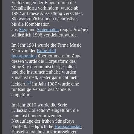
Verletzungen der Finger durch die
Metallteile zu verhindern, wurde ab
1992 auf diese Ausstattung verzichtet.
Sie war zunächst noch nachrüstbar,
bis die Kombination
aus
Steg
und
Saitenhalter
(engl.:
Bridge
)
schließlich 1996 verkleinert wurde.
Im Jahr 1984 wurde die Firma Music
Man von der
Ernie Ball
Incorporation
übernommen. Im Zuge
dessen wurde die Korpusform des
StingRay ergonomischer gestaltet,
und die Instrumentenhälse wurden
zunächst matt, später gar nicht mehr
[5]
lackiert.
Im Jahr 1987 wurde eine
fünfsaitige Version des Modells
eingeführt.
Im Jahr 2010 wurde die Serie
„Classic-Collection“-eingeführt, die
eine fast hundertprozentige
Neuauflage der frühen StingRays
darstellt. Lediglich die
Halsspannstab
-
Einstellschraube am korpusseitigen