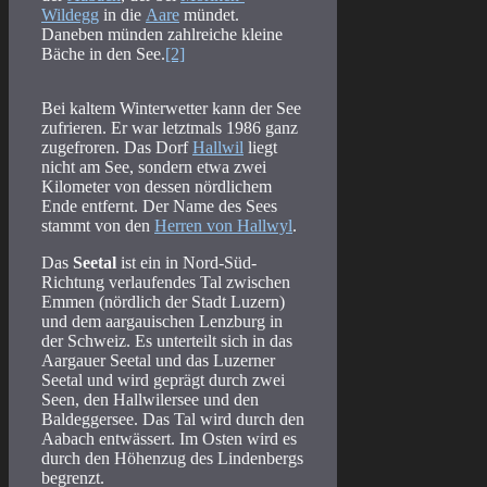
Wildegg
in die
Aare
mündet.
Daneben münden zahlreiche kleine
Bäche in den See.
[2]
Bei kaltem Winterwetter kann der See
zufrieren. Er war letztmals 1986 ganz
zugefroren. Das Dorf
Hallwil
liegt
nicht am See, sondern etwa zwei
Kilometer von dessen nördlichem
Ende entfernt. Der Name des Sees
stammt von den
Herren von Hallwyl
.
Das
Seetal
ist ein in Nord-Süd-
Richtung verlaufendes Tal zwischen
Emmen (nördlich der Stadt Luzern)
und dem aargauischen Lenzburg in
der Schweiz. Es unterteilt sich in das
Aargauer Seetal und das Luzerner
Seetal und wird geprägt durch zwei
Seen, den Hallwilersee und den
Baldeggersee. Das Tal wird durch den
Aabach entwässert. Im Osten wird es
durch den Höhenzug des Lindenbergs
begrenzt.