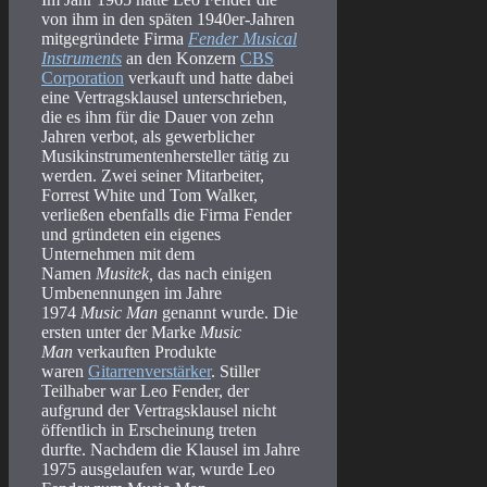
von ihm in den späten 1940er-Jahren
mitgegründete Firma
Fender Musical
Instruments
an den Konzern
CBS
Corporation
verkauft und hatte dabei
eine Vertragsklausel unterschrieben,
die es ihm für die Dauer von zehn
Jahren verbot, als gewerblicher
Musikinstrumentenhersteller tätig zu
werden. Zwei seiner Mitarbeiter,
Forrest White und Tom Walker,
verließen ebenfalls die Firma Fender
und gründeten ein eigenes
Unternehmen mit dem
Namen
Musitek,
das nach einigen
Umbenennungen im Jahre
1974
Music Man
genannt wurde. Die
ersten unter der Marke
Music
Man
verkauften Produkte
waren
Gitarrenverstärker
. Stiller
Teilhaber war Leo Fender, der
aufgrund der Vertragsklausel nicht
öffentlich in Erscheinung treten
durfte. Nachdem die Klausel im Jahre
1975 ausgelaufen war, wurde Leo