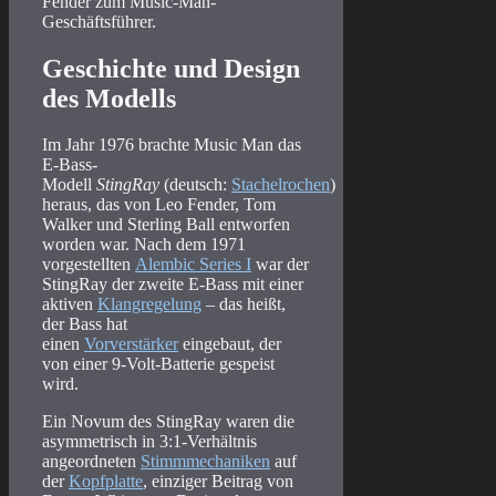
Fender zum Music-Man-
Geschäftsführer.
Geschichte und Design
des Modells
Im Jahr 1976 brachte Music Man das
E-Bass-
Modell
StingRay
(deutsch:
Stachelrochen
)
heraus, das von Leo Fender, Tom
Walker und Sterling Ball entworfen
worden war. Nach dem 1971
vorgestellten
Alembic Series I
war der
StingRay der zweite E-Bass mit einer
aktiven
Klangregelung
– das heißt,
der Bass hat
einen
Vorverstärker
eingebaut, der
von einer 9-Volt-Batterie gespeist
wird.
Ein Novum des StingRay waren die
asymmetrisch in 3:1-Verhältnis
angeordneten
Stimmmechaniken
auf
der
Kopfplatte
, einziger Beitrag von