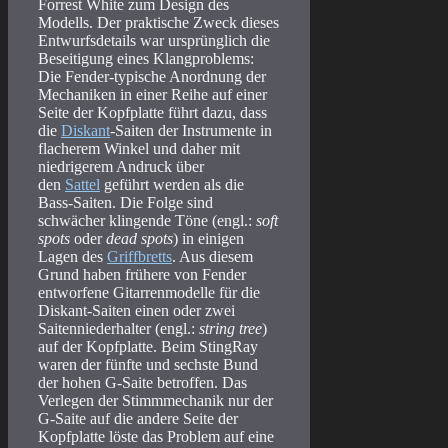
Forrest White zum Design des
Modells. Der praktische Zweck dieses
Entwurfsdetails war ursprünglich die
Beseitigung eines Klangproblems:
Die Fender-typische Anordnung der
Mechaniken in einer Reihe auf einer
Seite der Kopfplatte führt dazu, dass
die
Diskant
-Saiten der Instrumente in
flacherem Winkel und daher mit
niedrigerem Andruck über
den
Sattel
geführt werden als die
Bass-Saiten. Die Folge sind
schwächer klingende Töne (engl.:
soft
spots
oder
dead spots
) in einigen
Lagen des
Griffbretts
. Aus diesem
Grund haben frühere von Fender
entworfene Gitarrenmodelle für die
Diskant-Saiten einen oder zwei
Saitenniederhalter (engl.:
string tree
)
auf der Kopfplatte. Beim StingRay
waren der fünfte und sechste Bund
der hohen G-Saite betroffen. Das
Verlegen der Stimmmechanik nur der
G-Saite auf die andere Seite der
Kopfplatte löste das Problem auf eine