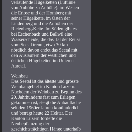
verlaufende Hügelketten (Luftlinie
von Anhöhe zu Anhöhe): im Westen
die Erlose und der Homberg mit
seiner Hügelkette, im Osten der
Lindenberg und die Anhöhen der
Rietenberg-Kette. Im Süden gibt es
bei Eschenbach und Ballwil eine
Wasserscheide, die das Tal der Reuss
vom Seetal trennt, etwa 30 km
nördlich davon endet das Seetal mit
den Ausläufern der westlichen und
östlichen Hügelketten im Unteren
Aaretal.
Weinbau
Das Seetal ist das älteste und grösste
Weinbaugebiet im Kanton Luzern.
Nachdem der Weinbau zu Beginn des
20. Jahrhunderts fast zum Erliegen
gekommen ist, steigt die Anbaufläche
seit den 1960er Jahren kontinuierlich
und beträgt heute 22 Hektar. Der
Kanton Luzern förderte die
Neubepflanzung der
geschichtsträchtigen Hänge unterhalb