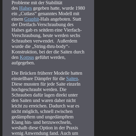
Probleme mit der Stabilität
des
Halses
gegeben hatte, wurde 1980
ein „Cutlass“ genanntes Modell mit
einem
Graphit
-Hals angeboten. Statt
der Dreifach-Verschraubung des
Halses gab es seitdem eine Vierfach-
Verschraubung, heute werden sechs
Schrauben verwendet. Außerdem
wurde die „String-thru-body“-
Konstruktion, bei der die Saiten durch
den
Korpus
geführt werden,
aufgegeben.
Die Brücken früherer Modelle hatten
einstellbare Dämpfer für die
Saiten
.
Diese mussten für jede Saite einzeln
hochgeschraubt werden. Die
Schrauben dafür lagen direkt unter
den Saiten und waren daher nicht
leicht zu erreichen. Dadurch war es
nicht möglich, schnell zwischen
gedämpftem und ungedämpftem
Klang hin- und herzuwechseln,
weshalb diese Option in der Praxis
wenig Anwendung fand. Auch um