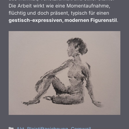
Die Arbeit wirkt wie eine Momentaufnahme,
flüchtig und doch präsent, typisch für einen
gestisch-expressiven, modernen Figurenstil
.
Kategorien