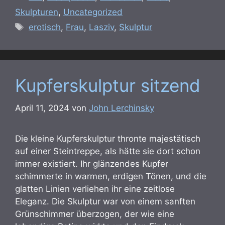
Skulpturen
,
Uncategorized
Schlagwörter
erotisch
,
Frau
,
Lasziv
,
Skulptur
Kupferskulptur sitzend
April 11, 2024
von
John Lerchinsky
Die kleine Kupferskulptur thronte majestätisch
auf einer Steintreppe, als hätte sie dort schon
immer existiert. Ihr glänzendes Kupfer
schimmerte in warmen, erdigen Tönen, und die
glatten Linien verliehen ihr eine zeitlose
Eleganz. Die Skulptur war von einem sanften
Grünschimmer überzogen, der wie eine