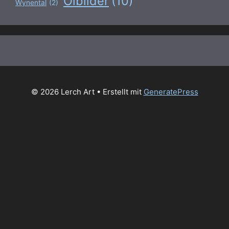
Ölbilder
(10)
Wynental
(2)
© 2026 Lerch Art
• Erstellt mit
GeneratePress