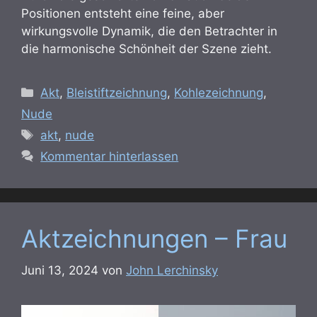
Positionen entsteht eine feine, aber
wirkungsvolle Dynamik, die den Betrachter in
die harmonische Schönheit der Szene zieht.
Kategorien
Akt
,
Bleistiftzeichnung
,
Kohlezeichnung
,
Nude
Schlagwörter
akt
,
nude
Kommentar hinterlassen
Aktzeichnungen – Frau
Juni 13, 2024
von
John Lerchinsky