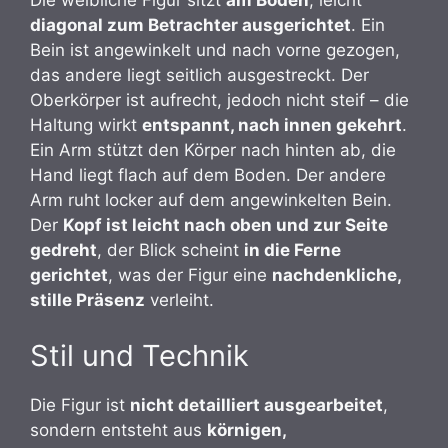
Die weibliche Figur sitzt
am Boden
, leicht
diagonal zum Betrachter ausgerichtet
. Ein
Bein ist angewinkelt und nach vorne gezogen,
das andere liegt seitlich ausgestreckt. Der
Oberkörper ist aufrecht, jedoch nicht steif – die
Haltung wirkt
entspannt, nach innen gekehrt
.
Ein Arm stützt den Körper nach hinten ab, die
Hand liegt flach auf dem Boden. Der andere
Arm ruht locker auf dem angewinkelten Bein.
Der
Kopf ist leicht nach oben und zur Seite
gedreht
, der Blick scheint
in die Ferne
gerichtet
, was der Figur eine
nachdenkliche,
stille Präsenz
verleiht.
Stil und Technik
Die Figur ist
nicht detailliert ausgearbeitet
,
sondern entsteht aus
körnigen,