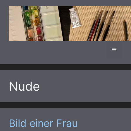
Zum
Inhalt
springen
Menü
Nude
Bild einer Frau