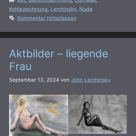
Akt
,
Bleistiftzeichnung
,
Cornwall
,
Kohlezeichnung
,
Lerchinsky
,
Nude
Kommentar hinterlassen
Aktbilder – liegende
Frau
September 13, 2024
von
John Lerchinsky