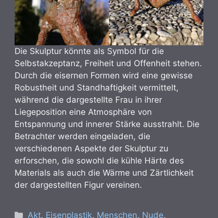
Die Skulptur könnte als Symbol für die
Selbstakzeptanz, Freiheit und Offenheit stehen.
Durch die eisernen Formen wird eine gewisse
Robustheit und Standhaftigkeit vermittelt,
während die dargestellte Frau in ihrer
Liegeposition eine Atmosphäre von
Entspannung und innerer Stärke ausstrahlt. Die
Betrachter werden eingeladen, die
verschiedenen Aspekte der Skulptur zu
erforschen, die sowohl die kühle Härte des
Materials als auch die Wärme und Zärtlichkeit
der dargestellten Figur vereinen.
Kategorien
Akt
,
Eisenplastik
,
Menschen
,
Nude
,