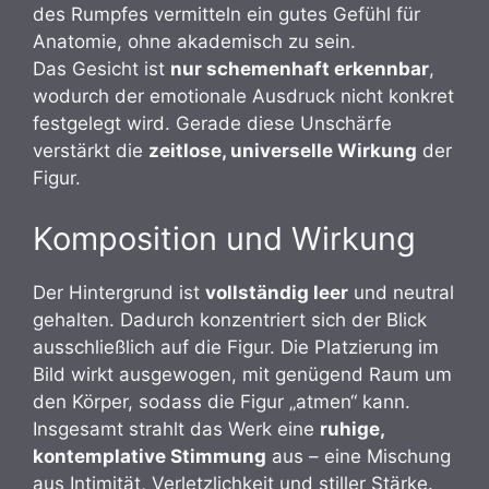
des Rumpfes vermitteln ein gutes Gefühl für
Anatomie, ohne akademisch zu sein.
Das Gesicht ist
nur schemenhaft erkennbar
,
wodurch der emotionale Ausdruck nicht konkret
festgelegt wird. Gerade diese Unschärfe
verstärkt die
zeitlose, universelle Wirkung
der
Figur.
Komposition und Wirkung
Der Hintergrund ist
vollständig leer
und neutral
gehalten. Dadurch konzentriert sich der Blick
ausschließlich auf die Figur. Die Platzierung im
Bild wirkt ausgewogen, mit genügend Raum um
den Körper, sodass die Figur „atmen“ kann.
Insgesamt strahlt das Werk eine
ruhige,
kontemplative Stimmung
aus – eine Mischung
aus Intimität, Verletzlichkeit und stiller Stärke.