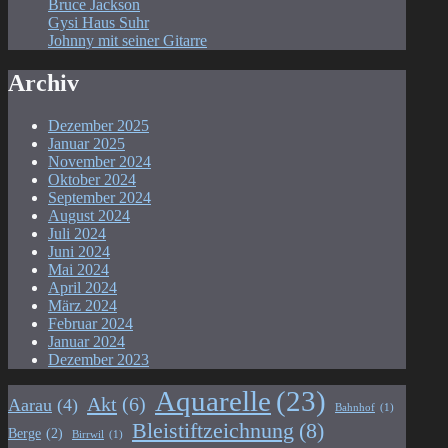
Bruce Jackson
Gysi Haus Suhr
Johnny mit seiner Gitarre
Archiv
Dezember 2025
Januar 2025
November 2024
Oktober 2024
September 2024
August 2024
Juli 2024
Juni 2024
Mai 2024
April 2024
März 2024
Februar 2024
Januar 2024
Dezember 2023
Aquarelle
(23)
Akt
(6)
Aarau
(4)
Bahnhof
(1)
Bleistiftzeichnung
(8)
Berge
(2)
Birrwil
(1)