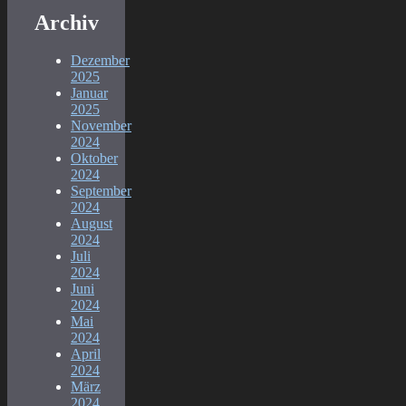
Archiv
Dezember
2025
Januar
2025
November
2024
Oktober
2024
September
2024
August
2024
Juli
2024
Juni
2024
Mai
2024
April
2024
März
2024