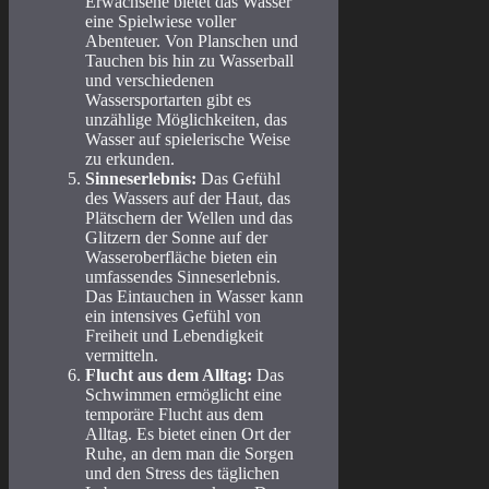
Erwachsene bietet das Wasser
eine Spielwiese voller
Abenteuer. Von Planschen und
Tauchen bis hin zu Wasserball
und verschiedenen
Wassersportarten gibt es
unzählige Möglichkeiten, das
Wasser auf spielerische Weise
zu erkunden.
Sinneserlebnis:
Das Gefühl
des Wassers auf der Haut, das
Plätschern der Wellen und das
Glitzern der Sonne auf der
Wasseroberfläche bieten ein
umfassendes Sinneserlebnis.
Das Eintauchen in Wasser kann
ein intensives Gefühl von
Freiheit und Lebendigkeit
vermitteln.
Flucht aus dem Alltag:
Das
Schwimmen ermöglicht eine
temporäre Flucht aus dem
Alltag. Es bietet einen Ort der
Ruhe, an dem man die Sorgen
und den Stress des täglichen