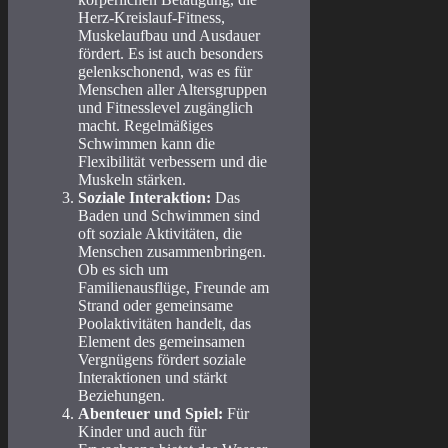
Herz-Kreislauf-Fitness,
Muskelaufbau und Ausdauer
fördert. Es ist auch besonders
gelenkschonend, was es für
Menschen aller Altersgruppen
und Fitnesslevel zugänglich
macht. Regelmäßiges
Schwimmen kann die
Flexibilität verbessern und die
Muskeln stärken.
Soziale Interaktion:
Das
Baden und Schwimmen sind
oft soziale Aktivitäten, die
Menschen zusammenbringen.
Ob es sich um
Familienausflüge, Freunde am
Strand oder gemeinsame
Poolaktivitäten handelt, das
Element des gemeinsamen
Vergnügens fördert soziale
Interaktionen und stärkt
Beziehungen.
Abenteuer und Spiel:
Für
Kinder und auch für