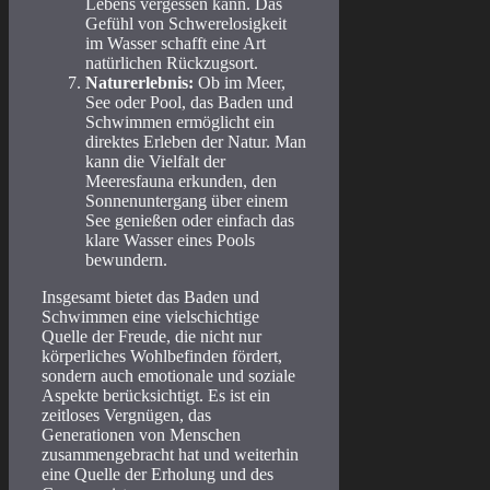
Lebens vergessen kann. Das
Gefühl von Schwerelosigkeit
im Wasser schafft eine Art
natürlichen Rückzugsort.
Naturerlebnis:
Ob im Meer,
See oder Pool, das Baden und
Schwimmen ermöglicht ein
direktes Erleben der Natur. Man
kann die Vielfalt der
Meeresfauna erkunden, den
Sonnenuntergang über einem
See genießen oder einfach das
klare Wasser eines Pools
bewundern.
Insgesamt bietet das Baden und
Schwimmen eine vielschichtige
Quelle der Freude, die nicht nur
körperliches Wohlbefinden fördert,
sondern auch emotionale und soziale
Aspekte berücksichtigt. Es ist ein
zeitloses Vergnügen, das
Generationen von Menschen
zusammengebracht hat und weiterhin
eine Quelle der Erholung und des